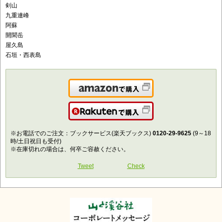
剣山
九重連峰
阿蘇
開聞岳
屋久島
石垣・西表島
Amazonで購入
楽天で購入
※お電話でのご注文：ブックサービス(楽天ブックス)
0120-29-9625
(9～18
時/土日祝日も受付)
※在庫切れの場合は、何卒ご容赦ください。
Tweet
Check