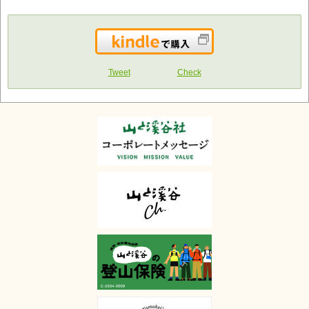
Kindleで購入
Tweet
Check