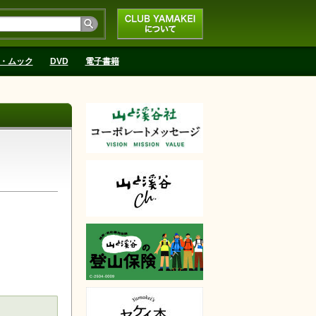
CLUB YAMAKEIにつ
いて
・ムック
DVD
電子書籍