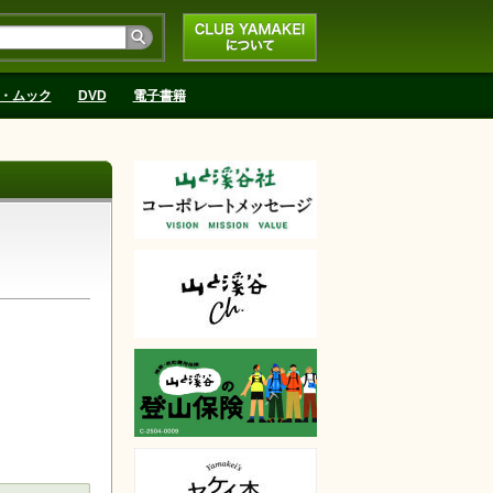
CLUB YAMAKEIにつ
いて
・ムック
DVD
電子書籍