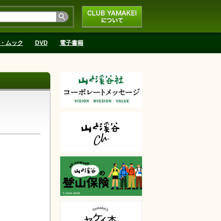
CLUB YAMAKEIにつ
いて
・ムック
DVD
電子書籍