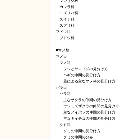
マンサク科
カツラ科
ユズリハ科
ズイナ科
スグリ科
ブドウ目
ブドウ科
■マメ類
マメ目
マメ科
フジとヤマフジの見分け方
ハギの仲間の見分け方
葉による主なマメ科の見分け方
バラ目
バラ科
主なサクラの仲間の見分け方
ウワミズザクラの仲間の見分け方
主なノイバラの仲間の見分け方
主なキイチゴの仲間の見分け方
グミ科
グミの仲間の見分け方
グミの仲間の分布