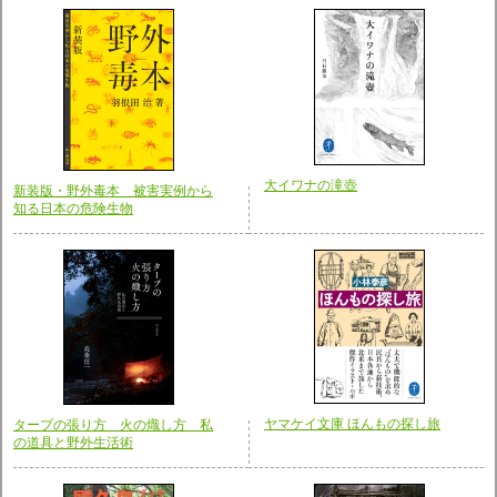
大イワナの滝壺
新装版・野外毒本 被害実例から
知る日本の危険生物
ヤマケイ文庫 ほんもの探し旅
タープの張り方 火の熾し方 私
の道具と野外生活術