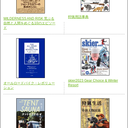
狩猟用語事典
WILDERNESS AND RISK 荒ぶる
自然と人間をめぐる10のエピソー
ド
skier2023 Gear Choice & Winter
オールロードバイク・レボリュー
Resort
ション