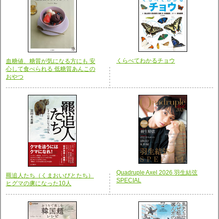
くらべてわかるチョウ
血糖値、糖質が気になる方にも 安
心して食べられる 低糖質あんこの
おやつ
Quadruple Axel 2026 羽生結弦
羆追人たち（くまおいびとたち）
SPECIAL
ヒグマの虜になった10人