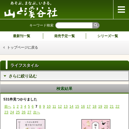
山と溪谷社
キーワード検索
最新刊一覧
発売予定一覧
シリーズ一覧
トップページに戻る
ライフスタイル
さらに絞り込む
検索結果
531件見つかりました
前へ
1
2
3
4
5
6
7
8
9
10
11
12
13
14
15
16
17
18
19
20
21
22
23
24
25
26
27
次へ