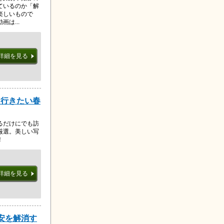
ているのか「解
楽しいもので
は...
詳細を見る
は行きたい春
るだけにでも訪
厳選。美しい写
！
詳細を見る
不安を解消す