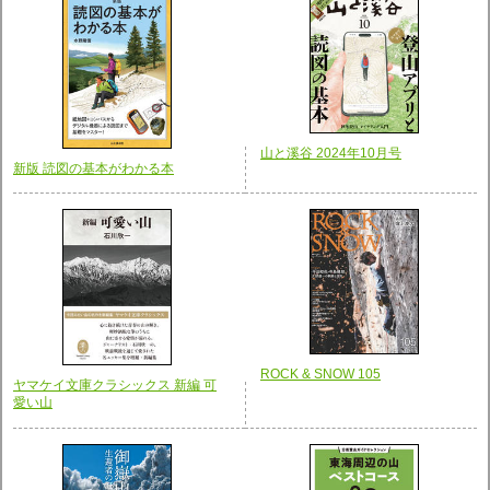
山と溪谷 2024年10月号
新版 読図の基本がわかる本
ROCK & SNOW 105
ヤマケイ文庫クラシックス 新編 可
愛い山