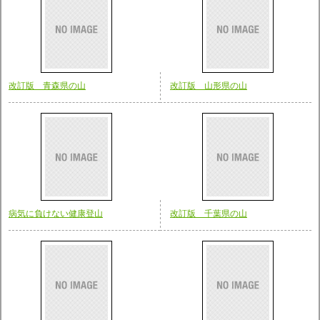
改訂版 青森県の山
改訂版 山形県の山
病気に負けない健康登山
改訂版 千葉県の山