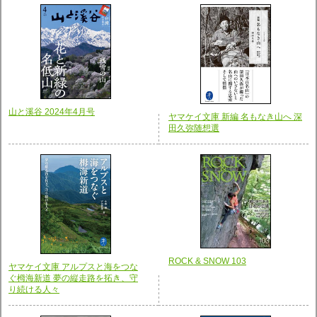
山と溪谷 2024年4月号
ヤマケイ文庫 新編 名もなき山へ 深
田久弥随想選
ROCK & SNOW 103
ヤマケイ文庫 アルプスと海をつな
ぐ栂海新道 夢の縦走路を拓き、守
り続ける人々