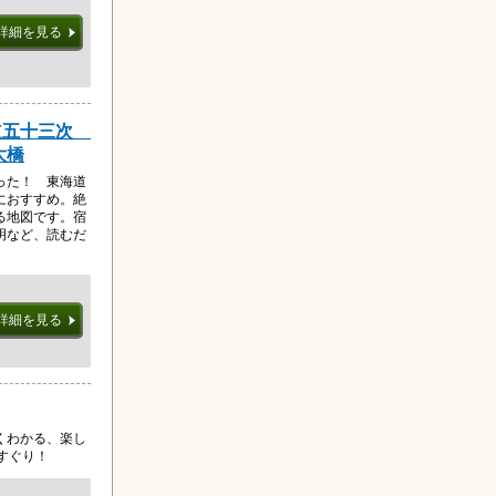
詳細を見る
道五十三次
大橋
った！ 東海道
におすすめ。絶
る地図です。宿
明など、読むだ
詳細を見る
くわかる、楽し
すぐり！