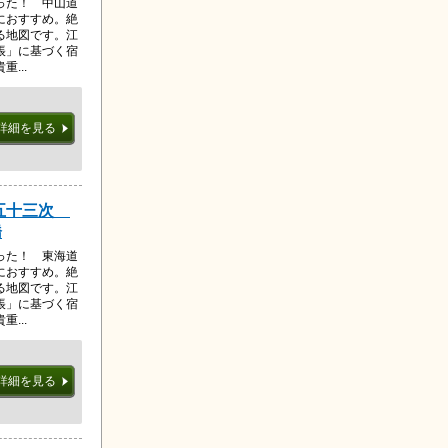
った！ 中山道
におすすめ。絶
る地図です。江
帳」に基づく宿
...
詳細を見る
道五十三次
橋
った！ 東海道
におすすめ。絶
る地図です。江
帳」に基づく宿
...
詳細を見る