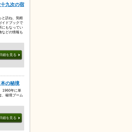
六十九次の宿
っと訪ね、気軽
ガイドブックで
所にもなってい
物などの情報も
詳細を見る
日本の秘境
1960年に単
は、秘境ブーム
。
詳細を見る