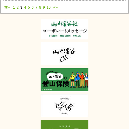
前へ
1
2
3
4
5
6
7
8
9
10
次へ