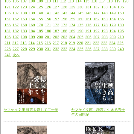
105
106
107
108
109
110
111
112
113
114
115
116
117
118
119
120
121
122
123
124
125
126
127
128
129
130
131
132
133
134
135
136
137
138
139
140
141
142
143
144
145
146
147
148
149
150
151
152
153
154
155
156
157
158
159
160
161
162
163
164
165
166
167
168
169
170
171
172
173
174
175
176
177
178
179
180
181
182
183
184
185
186
187
188
189
190
191
192
193
194
195
196
197
198
199
200
201
202
203
204
205
206
207
208
209
210
211
212
213
214
215
216
217
218
219
220
221
222
223
224
225
226
227
228
229
230
231
232
233
234
235
236
237
238
239
240
241
次へ
ヤマケイ文庫 穂高を愛して二十年
ヤマケイ文庫 穂高に生きる五十
年の回想記