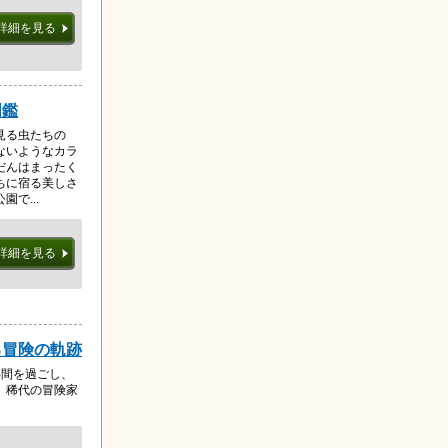
詳細を見る
図鑑
見る虫たちの
ないようなカラ
だんはまったく
ちに宿る美しさ
で...
詳細を見る
己冒険の軌跡
年間を過ごし、
、稀代の冒険家