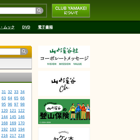
CLUB YAMAKEIにつ
いて
・ムック
DVD
電子書籍
31
32
33
34
63
64
65
66
95
96
97
98
120
121
122
144
145
146
168
169
170
192
193
194
216
217
218