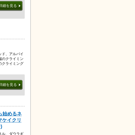
詳細を見る
ッド、アルパイ
端のクライミン
のクライミング
詳細を見る
ら始めるネ
マケイクリ
)
スル、ダウラギ