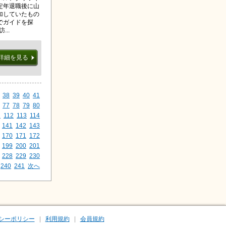
定年退職後に山
加していたもの
でガイドを探
..
詳細を見る
38
39
40
41
77
78
79
80
1
112
113
114
141
142
143
170
171
172
199
200
201
228
229
230
240
241
次へ
シーポリシー
利用規約
会員規約