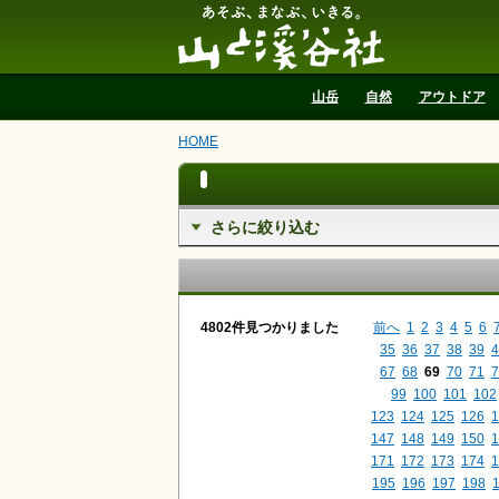
山と溪谷社
山岳
自然
アウトドア
HOME
さらに絞り込む
4802件見つかりました
前へ
1
2
3
4
5
6
35
36
37
38
39
4
67
68
69
70
71
7
99
100
101
102
123
124
125
126
1
147
148
149
150
1
171
172
173
174
1
195
196
197
198