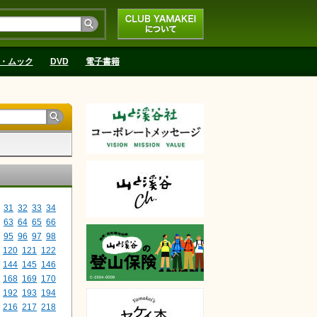
CLUB YAMAKEIにつ
いて
・ムック
DVD
電子書籍
31
32
33
34
63
64
65
66
95
96
97
98
120
121
122
144
145
146
168
169
170
192
193
194
216
217
218