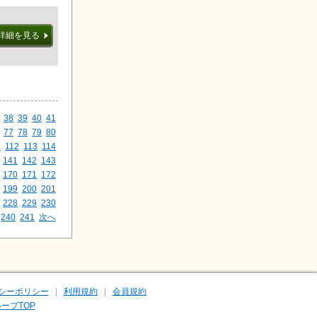
詳細を見る
38
39
40
41
77
78
79
80
1
112
113
114
141
142
143
170
171
172
199
200
201
228
229
230
240
241
次へ
シーポリシー
利用規約
会員規約
ープTOP