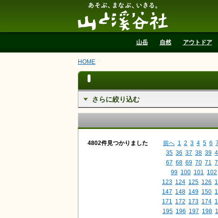
山と溪谷社
山岳
自然
アウトドア
HOME
さらに絞り込む
4802件見つかりました
前へ
1
2
3
4
5
6
35
36
37
38
39
4
67
68
69
70
71
7
99
100
101
102
123
124
125
126
1
147
148
149
150
1
171
172
173
174
1
195
196
197
198