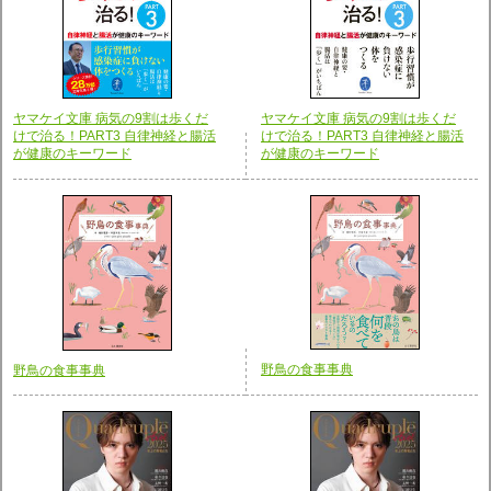
ヤマケイ文庫 病気の9割は歩くだ
ヤマケイ文庫 病気の9割は歩くだ
けで治る！PART3 自律神経と腸活
けで治る！PART3 自律神経と腸活
が健康のキーワード
が健康のキーワード
野鳥の食事事典
野鳥の食事事典