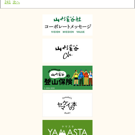
241
次へ