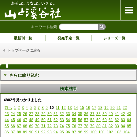
山と溪谷社
キーワード検索
最新刊一覧
発売予定一覧
シリーズ一覧
トップページに戻る
さらに絞り込む
検索結果
4802件見つかりました
前へ
1
2
3
4
5
6
7
8
9
10
11
12
13
14
15
16
17
18
19
20
21
22
23
24
25
26
27
28
29
30
31
32
33
34
35
36
37
38
39
40
41
42
43
44
45
46
47
48
49
50
51
52
53
54
55
56
57
58
59
60
61
62
63
64
65
66
67
68
69
70
71
72
73
74
75
76
77
78
79
80
81
82
83
84
85
86
87
88
89
90
91
92
93
94
95
96
97
98
99
100
101
102
103
104