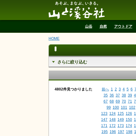
山と溪谷社
山岳
自然
アウトドア
HOME
さらに絞り込む
4802件見つかりました
前へ
1
2
3
4
5
6
35
36
37
38
39
4
67
68
69
70
71
7
99
100
101
102
123
124
125
126
1
147
148
149
150
1
171
172
173
174
1
195
196
197
198