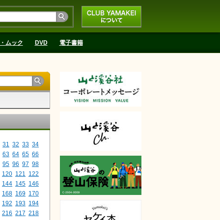
CLUB YAMAKEIにつ
いて
・ムック
DVD
電子書籍
31
32
33
34
63
64
65
66
95
96
97
98
120
121
122
144
145
146
168
169
170
192
193
194
216
217
218