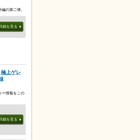
外編の第二弾。
詳細を見る
雪 極上ゲレ
録
キー情報をこの
詳細を見る