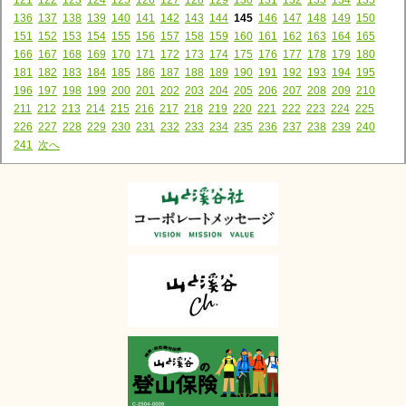
136
137
138
139
140
141
142
143
144
145
146
147
148
149
150
151
152
153
154
155
156
157
158
159
160
161
162
163
164
165
166
167
168
169
170
171
172
173
174
175
176
177
178
179
180
181
182
183
184
185
186
187
188
189
190
191
192
193
194
195
196
197
198
199
200
201
202
203
204
205
206
207
208
209
210
211
212
213
214
215
216
217
218
219
220
221
222
223
224
225
226
227
228
229
230
231
232
233
234
235
236
237
238
239
240
241
次へ