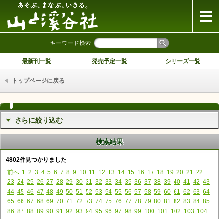
山と溪谷社
キーワード検索
最新刊一覧
発売予定一覧
シリーズ一覧
トップページに戻る
さらに絞り込む
検索結果
4802件見つかりました
前へ
1
2
3
4
5
6
7
8
9
10
11
12
13
14
15
16
17
18
19
20
21
22
23
24
25
26
27
28
29
30
31
32
33
34
35
36
37
38
39
40
41
42
43
44
45
46
47
48
49
50
51
52
53
54
55
56
57
58
59
60
61
62
63
64
65
66
67
68
69
70
71
72
73
74
75
76
77
78
79
80
81
82
83
84
85
86
87
88
89
90
91
92
93
94
95
96
97
98
99
100
101
102
103
104