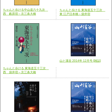
ちゃんと歩ける中山道六十九次
ちゃんと歩ける 東海道五十三次
西 藪原宿～京三条大橋
東 江戸日本橋～袋井宿
山と溪谷 2014年 12月号 [雑誌]
ちゃんと歩ける 東海道五十三次
西 袋井宿～京三条大橋