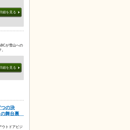
詳細を見る
BCが雪山への
す。
詳細を見る
7つの決
スの舞台裏
アウトドアビジ