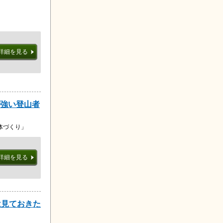
詳細を見る
号 強い登山者
体づくり」
詳細を見る
は見ておきた