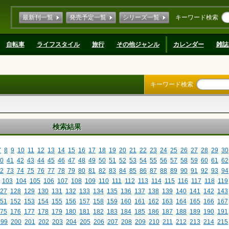
最新刊一覧
発売予定一覧
シリーズ一覧
キーワード検索
自転車
ライフスタイル
旅行
その他ジャンル
カレンダー
雑誌
キーワード検索
検索結果
7
8
9
10
11
12
13
14
15
16
17
18
19
20
21
22
23
24
25
26
27
28
29
30
0
41
42
43
44
45
46
47
48
49
50
51
52
53
54
55
56
57
58
59
60
61
62
2
73
74
75
76
77
78
79
80
81
82
83
84
85
86
87
88
89
90
91
92
93
94
103
104
105
106
107
108
109
110
111
112
113
114
115
116
117
118
119
27
128
129
130
131
132
133
134
135
136
137
138
139
140
141
142
143
51
152
153
154
155
156
157
158
159
160
161
162
163
164
165
166
167
75
176
177
178
179
180
181
182
183
184
185
186
187
188
189
190
191
199
200
201
202
203
204
205
206
207
208
209
210
211
212
213
214
215