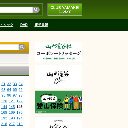
CLUB YAMAKEIにつ
いて
・ムック
DVD
電子書籍
31
32
33
34
63
64
65
66
95
96
97
98
120
121
122
144
145
146
168
169
170
192
193
194
216
217
218