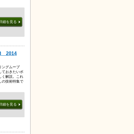
詳細を見る
3 2014
ダリングムーブ
しておきたいボ
しく解説。これ
しの技術特集で
詳細を見る