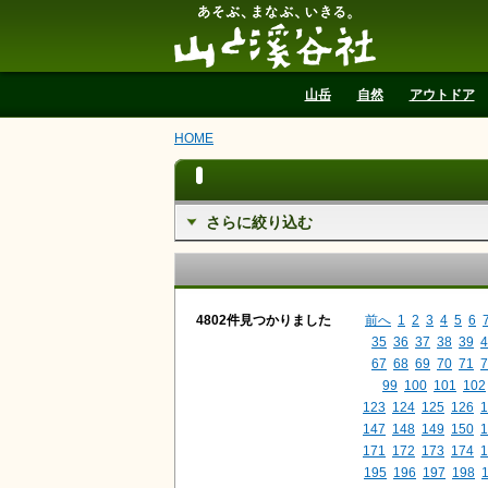
山と溪谷社
山岳
自然
アウトドア
HOME
さらに絞り込む
4802件見つかりました
前へ
1
2
3
4
5
6
35
36
37
38
39
4
67
68
69
70
71
7
99
100
101
102
123
124
125
126
1
147
148
149
150
1
171
172
173
174
1
195
196
197
198