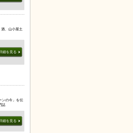
、酒、山小屋土
詳細を見る
ーンの今」を伝
門誌
詳細を見る