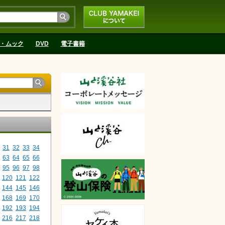
CLUB YAMAKEIにつ
いて
・ムック
DVD
電子書籍
31
32
33
34
63
64
65
66
95
96
97
98
120
121
122
144
145
146
168
169
170
192
193
194
216
217
218