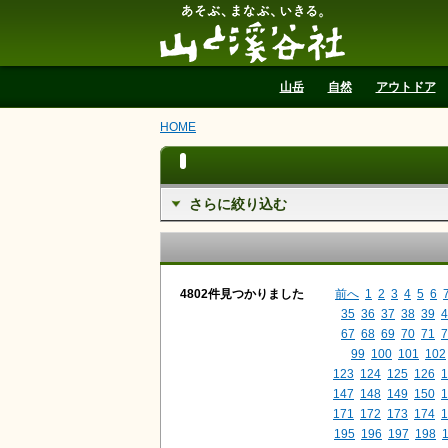
山と溪谷社
山岳
自然
アウトドア
HOME
さらに絞り込む
4802件見つかりました
前へ
1
2
3
4
5
6
35
36
37
38
39
4
67
68
69
70
71
7
99
100
101
102
123
124
125
126
1
147
148
149
150
1
171
172
173
174
1
195
196
197
198