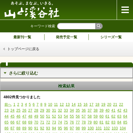
山と溪谷社
キーワード検索
最新刊一覧
発売予定一覧
シリーズ一覧
トップページに戻る
さらに絞り込む
検索結果
4802件見つかりました
前へ
1
2
3
4
5
6
7
8
9
10
11
12
13
14
15
16
17
18
19
20
21
22
23
24
25
26
27
28
29
30
31
32
33
34
35
36
37
38
39
40
41
42
43
44
45
46
47
48
49
50
51
52
53
54
55
56
57
58
59
60
61
62
63
64
65
66
67
68
69
70
71
72
73
74
75
76
77
78
79
80
81
82
83
84
85
86
87
88
89
90
91
92
93
94
95
96
97
98
99
100
101
102
103
104