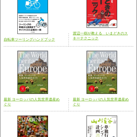
渡辺一樹が教える いまどきのス
キーテクニック
自転車ツーリングハンドブック
最新 ヨーロッパの人気世界遺産め
最新 ヨーロッパの人気世界遺産め
ぐり
ぐり