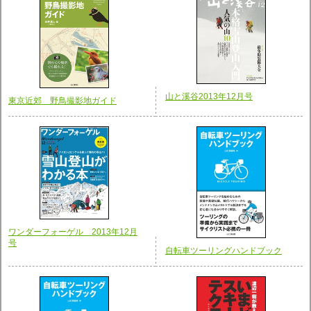
山と溪谷2013年12月号
東京近郊 野鳥撮影地ガイド
ワンダーフォーゲル 2013年12月
号
自転車ツーリングハンドブック