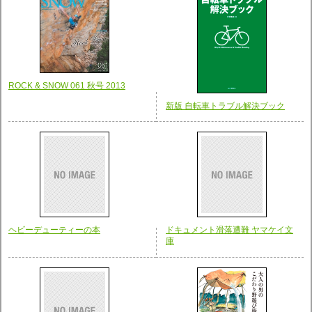
ROCK & SNOW 061 秋号 2013
新版 自転車トラブル解決ブック
ヘビーデューティーの本
ドキュメント滑落遭難 ヤマケイ文
庫