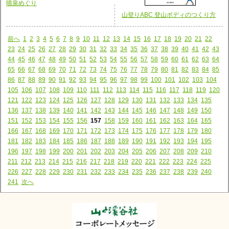
噴泉めぐり
山登りABC 登山ボディのつくり方
前へ
1
2
3
4
5
6
7
8
9
10
11
12
13
14
15
16
17
18
19
20
21
22
23
24
25
26
27
28
29
30
31
32
33
34
35
36
37
38
39
40
41
42
43
44
45
46
47
48
49
50
51
52
53
54
55
56
57
58
59
60
61
62
63
64
65
66
67
68
69
70
71
72
73
74
75
76
77
78
79
80
81
82
83
84
85
86
87
88
89
90
91
92
93
94
95
96
97
98
99
100
101
102
103
104
105
106
107
108
109
110
111
112
113
114
115
116
117
118
119
120
121
122
123
124
125
126
127
128
129
130
131
132
133
134
135
136
137
138
139
140
141
142
143
144
145
146
147
148
149
150
151
152
153
154
155
156
157
158
159
160
161
162
163
164
165
166
167
168
169
170
171
172
173
174
175
176
177
178
179
180
181
182
183
184
185
186
187
188
189
190
191
192
193
194
195
196
197
198
199
200
201
202
203
204
205
206
207
208
209
210
211
212
213
214
215
216
217
218
219
220
221
222
223
224
225
226
227
228
229
230
231
232
233
234
235
236
237
238
239
240
241
次へ