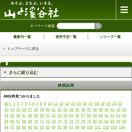
山と溪谷社
キーワード検索
最新刊一覧
発売予定一覧
シリーズ一覧
トップページに戻る
さらに絞り込む
検索結果
4802件見つかりました
前へ
1
2
3
4
5
6
7
8
9
10
11
12
13
14
15
16
17
18
19
20
21
22
23
24
25
26
27
28
29
30
31
32
33
34
35
36
37
38
39
40
41
42
43
44
45
46
47
48
49
50
51
52
53
54
55
56
57
58
59
60
61
62
63
64
65
66
67
68
69
70
71
72
73
74
75
76
77
78
79
80
81
82
83
84
85
86
87
88
89
90
91
92
93
94
95
96
97
98
99
100
101
102
103
104