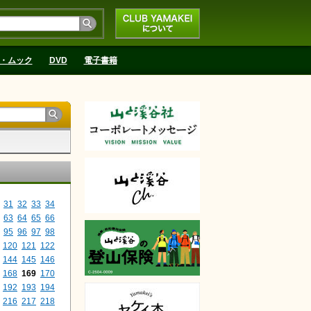
CLUB YAMAKEIにつ
いて
・ムック
DVD
電子書籍
31
32
33
34
63
64
65
66
95
96
97
98
120
121
122
144
145
146
168
169
170
192
193
194
216
217
218