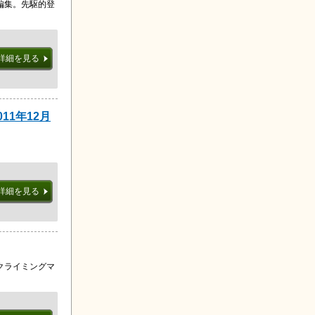
編集。先駆的登
詳細を見る
11年12月
詳細を見る
クライミングマ