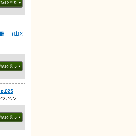
詳細を見る
別冊 （山と
詳細を見る
.025
グマガジン
詳細を見る