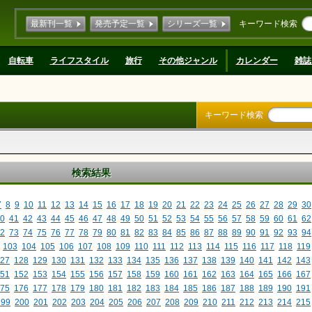
最新刊一覧
発売予定一覧
シリーズ一覧
キーワード検索
自転車
ライフスタイル
旅行
その他ジャンル
カレンダー
雑誌
キーワード検索
検索結果
7
8
9
10
11
12
13
14
15
16
17
18
19
20
21
22
23
24
25
26
27
28
29
30
0
41
42
43
44
45
46
47
48
49
50
51
52
53
54
55
56
57
58
59
60
61
62
2
73
74
75
76
77
78
79
80
81
82
83
84
85
86
87
88
89
90
91
92
93
94
103
104
105
106
107
108
109
110
111
112
113
114
115
116
117
118
119
27
128
129
130
131
132
133
134
135
136
137
138
139
140
141
142
143
51
152
153
154
155
156
157
158
159
160
161
162
163
164
165
166
167
75
176
177
178
179
180
181
182
183
184
185
186
187
188
189
190
191
199
200
201
202
203
204
205
206
207
208
209
210
211
212
213
214
215