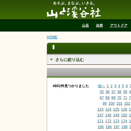
山と溪谷社
山岳
自然
アウトドア
HOME
さらに絞り込む
4802件見つかりました
前へ
1
2
3
4
5
6
35
36
37
38
39
4
67
68
69
70
71
7
99
100
101
102
123
124
125
126
1
147
148
149
150
1
171
172
173
174
1
195
196
197
198