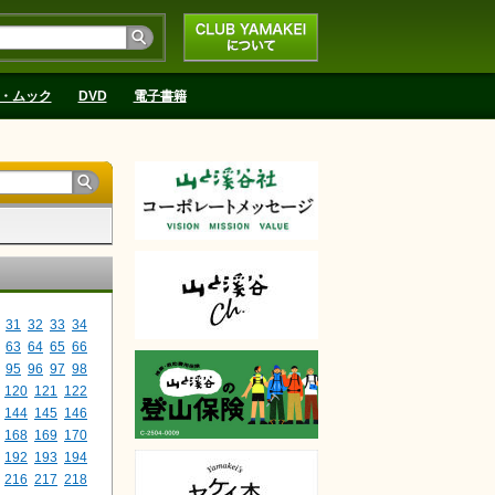
CLUB YAMAKEIにつ
いて
・ムック
DVD
電子書籍
31
32
33
34
63
64
65
66
95
96
97
98
120
121
122
144
145
146
168
169
170
192
193
194
216
217
218