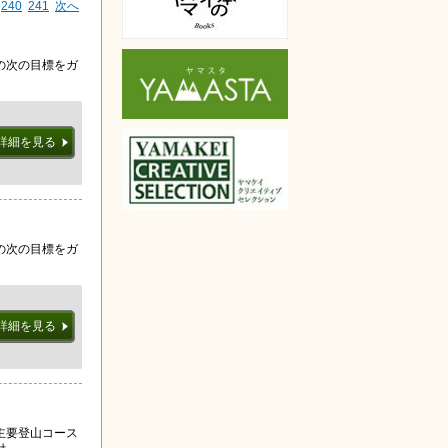
240
241
次へ
の次の目標をガ
詳細を見る
の次の目標をガ
詳細を見る
主要登山コース