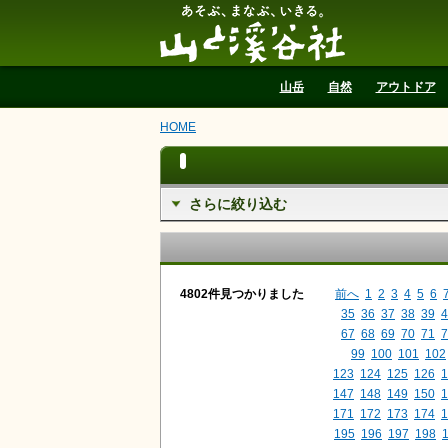
山と溪谷社
山岳
自然
アウトドア
HOME
さらに絞り込む
4802件見つかりました
前へ
1
2
3
4
5
6
35
36
37
38
39
4
67
68
69
70
71
7
99
100
101
102
123
124
125
126
1
147
148
149
150
1
171
172
173
174
1
195
196
197
198