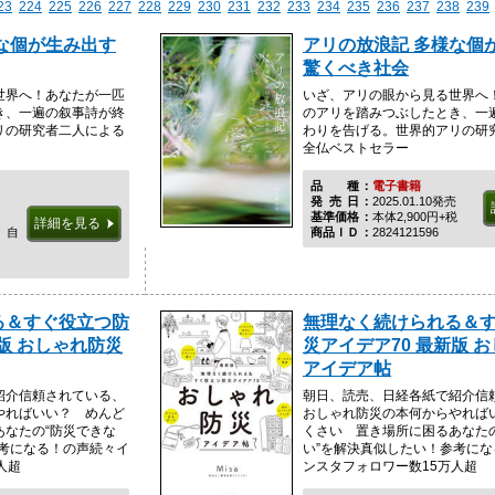
23
224
225
226
227
228
229
230
231
232
233
234
235
236
237
238
239
な個が生み出す
アリの放浪記 多様な個
驚くべき社会
世界へ！あなたが一匹
いざ、アリの眼から見る世界へ
き、一遍の叙事詩が終
のアリを踏みつぶしたとき、一
リの研究者二人による
わりを告げる。世界的アリの研
全仏ベストセラー
品種
電子書籍
発売日
2025.01.10発売
基準価格
本体2,900円+税
詳細を見る
、自
商品ＩＤ
2824121596
る＆すぐ役立つ防
無理なく続けられる＆
版 おしゃれ防災
災アイデア70 最新版 
アイデア帖
紹介信頼されている、
朝日、読売、日経各紙で紹介信
やればいい？ めんど
おしゃれ防災の本何からやれば
あなたの“防災できな
くさい 置き場所に困るあなた
参考になる！の声続々イ
い”を解決真似したい！参考に
人超
ンスタフォロワー数15万人超