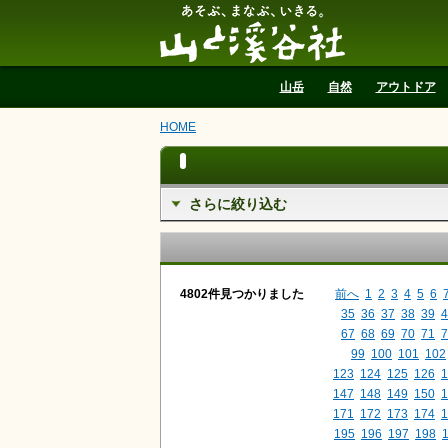
山と溪谷社
山岳
自然
アウトドア
HOME
さらに絞り込む
4802件見つかりました
前へ
1
2
3
4
5
6
35
36
37
38
39
4
67
68
69
70
71
7
99
100
101
102
123
124
125
126
1
147
148
149
150
1
171
172
173
174
1
195
196
197
198