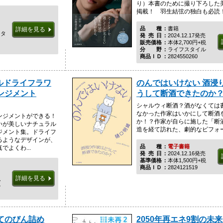
り）本書のために撮り下ろした
掲載！ 羽生結弦の独白も必読
品種
書籍
詳細を見る
スタ
発売日
2024.12.17発売
販売価格
本体2,700円+税
分野
ライフスタイル
商品ＩＤ
2824550260
ルドライフラワ
のんではいけない 酒浸
ンジメント
うして断酒できたのか
シャルウィ断酒？酒がなくては
なかった作家はいかにして断酒
ンジメントができる！
か！？作家が自らに施した「断
いが美しいナチュラル
造を経て訪れた、劇的なビフォ
ジメント集。ドライフ
るようなデザインが、
品種
電子書籍
よくわ...
発売日
2024.12.16発売
基準価格
本体1,500円+税
商品ＩＤ
2824121519
詳細を見る
税
ル
てのびん詰め
2050年再エネ9割の未