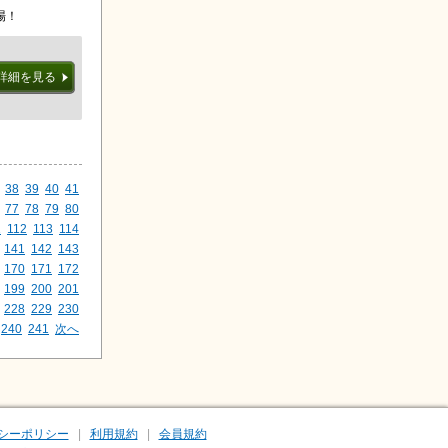
場！
詳細を見る
38
39
40
41
77
78
79
80
1
112
113
114
141
142
143
170
171
172
199
200
201
228
229
230
240
241
次へ
シーポリシー
利用規約
会員規約