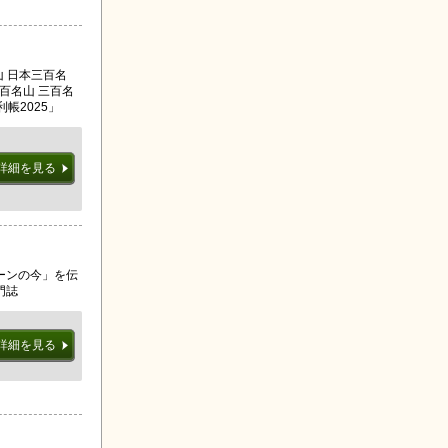
山 日本三百名
百名山 三百名
帳2025」
詳細を見る
ーンの今」を伝
門誌
詳細を見る