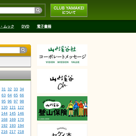
CLUB YAMAKEIにつ
いて
・ムック
DVD
電子書籍
31
32
33
34
63
64
65
66
95
96
97
98
120
121
122
144
145
146
168
169
170
192
193
194
216
217
218