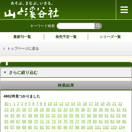
山と溪谷社
キーワード検索
最新刊一覧
発売予定一覧
シリーズ一覧
トップページに戻る
さらに絞り込む
検索結果
4802件見つかりました
前へ
1
2
3
4
5
6
7
8
9
10
11
12
13
14
15
16
17
18
19
20
21
22
23
24
25
26
27
28
29
30
31
32
33
34
35
36
37
38
39
40
41
42
43
44
45
46
47
48
49
50
51
52
53
54
55
56
57
58
59
60
61
62
63
64
65
66
67
68
69
70
71
72
73
74
75
76
77
78
79
80
81
82
83
84
85
86
87
88
89
90
91
92
93
94
95
96
97
98
99
100
101
102
103
104