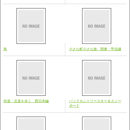
鳥
小さな町小さな旅 関東・甲信越
街道・古道を歩く 西日本編
バックカントリースキー＆スノー
ボード