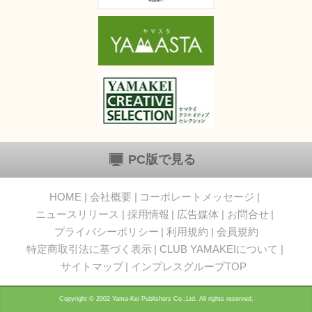
PC版で見る
HOME
会社概要
コーポレートメッセージ
ニュースリリース
採用情報
広告媒体
お問合せ
プライバシーポリシー
利用規約
会員規約
特定商取引法に基づく表示
CLUB YAMAKEIについて
サイトマップ
インプレスグループTOP
Copyright © 2002 Yama-Kei Publishers Co.,Ltd. All rights reserved.