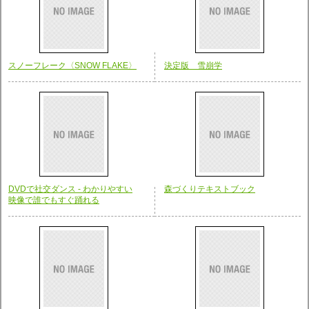
スノーフレーク〈SNOW FLAKE〉
決定版 雪崩学
DVDで社交ダンス - わかりやすい
森づくりテキストブック
映像で誰でもすぐ踊れる