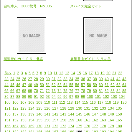
自転車人 2006秋号 No.005
スパイス完全ガイド
展望登山ガイド ５ 北岳
展望登山ガイド ６ 八ヶ岳
前へ
1
2
3
4
5
6
7
8
9
10
11
12
13
14
15
16
17
18
19
20
21
22
23
24
25
26
27
28
29
30
31
32
33
34
35
36
37
38
39
40
41
42
43
44
45
46
47
48
49
50
51
52
53
54
55
56
57
58
59
60
61
62
63
64
65
66
67
68
69
70
71
72
73
74
75
76
77
78
79
80
81
82
83
84
85
86
87
88
89
90
91
92
93
94
95
96
97
98
99
100
101
102
103
104
105
106
107
108
109
110
111
112
113
114
115
116
117
118
119
120
121
122
123
124
125
126
127
128
129
130
131
132
133
134
135
136
137
138
139
140
141
142
143
144
145
146
147
148
149
150
151
152
153
154
155
156
157
158
159
160
161
162
163
164
165
166
167
168
169
170
171
172
173
174
175
176
177
178
179
180
181
182
183
184
185
186
187
188
189
190
191
192
193
194
195