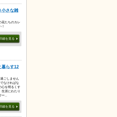
き小さな雑
の花たちのカレ
い！
詳細を見る
と暮らす12
を過ごしません
のでなければな
の心を明るくす
。生涯にわたり
...
詳細を見る