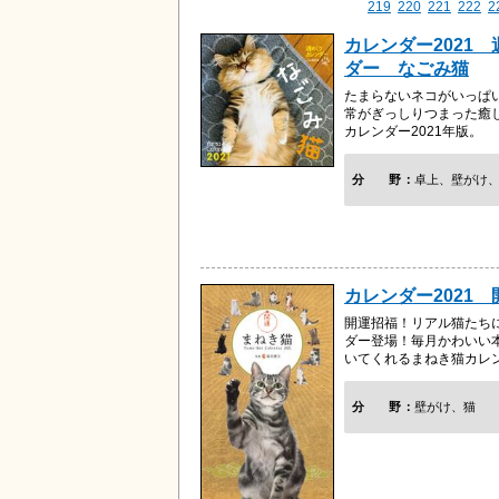
219
220
221
222
2
カレンダー2021
ダー なごみ猫
たまらないネコがいっぱ
常がぎっしりつまった癒
カレンダー2021年版。
分野
卓上、壁がけ
カレンダー2021
開運招福！リアル猫たち
ダー登場！毎月かわいい
いてくれるまねき猫カレン
分野
壁がけ、猫