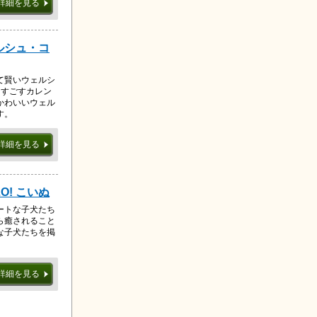
詳細を見る
ルシュ・コ
て賢いウェルシ
をすごすカレン
かわいいウェル
す。
詳細を見る
O! こいぬ
ートな子犬たち
ら癒されること
な子犬たちを掲
詳細を見る