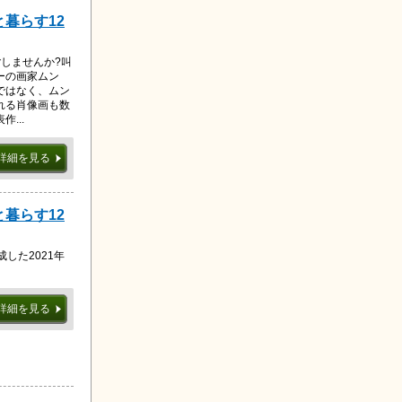
と暮らす12
しませんか?叫
ーの画家ムン
ではなく、ムン
れる肖像画も数
...
詳細を見る
と暮らす12
した2021年
詳細を見る