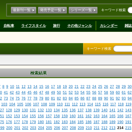
最新刊一覧
発売予定一覧
シリーズ一覧
キーワード検索
自転車
ライフスタイル
旅行
その他ジャンル
カレンダー
雑誌
キーワード検索
検索結果
7
8
9
10
11
12
13
14
15
16
17
18
19
20
21
22
23
24
25
26
27
28
29
30
0
41
42
43
44
45
46
47
48
49
50
51
52
53
54
55
56
57
58
59
60
61
62
2
73
74
75
76
77
78
79
80
81
82
83
84
85
86
87
88
89
90
91
92
93
94
103
104
105
106
107
108
109
110
111
112
113
114
115
116
117
118
119
27
128
129
130
131
132
133
134
135
136
137
138
139
140
141
142
143
51
152
153
154
155
156
157
158
159
160
161
162
163
164
165
166
167
75
176
177
178
179
180
181
182
183
184
185
186
187
188
189
190
191
199
200
201
202
203
204
205
206
207
208
209
210
211
212
213
214
215