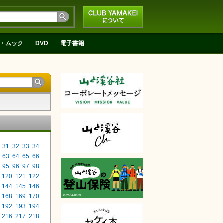
CLUB YAMAKEIにつ
いて
・ムック
DVD
電子書籍
31
32
33
34
63
64
65
66
95
96
97
98
120
121
122
144
145
146
168
169
170
192
193
194
216
217
218