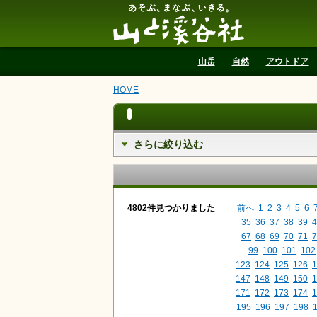
山と溪谷社
山岳
自然
アウトドア
HOME
さらに絞り込む
4802件見つかりました
前へ
1
2
3
4
5
6
35
36
37
38
39
4
67
68
69
70
71
7
99
100
101
102
123
124
125
126
1
147
148
149
150
1
171
172
173
174
1
195
196
197
198