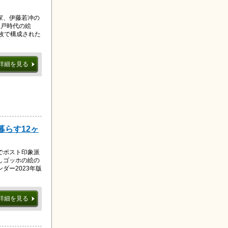
家、伊藤若冲の
江戸時代の絵
枚で構成された
詳細を見る
暮らす12ヶ
でポスト印象派
しゴッホの絵の
ダー2023年版
詳細を見る