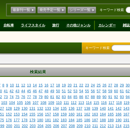
最新刊一覧
発売予定一覧
シリーズ一覧
キーワード検索
自転車
ライフスタイル
旅行
その他ジャンル
カレンダー
雑誌
キーワード検索
検索結果
7
8
9
10
11
12
13
14
15
16
17
18
19
20
21
22
23
24
25
26
27
28
29
30
0
41
42
43
44
45
46
47
48
49
50
51
52
53
54
55
56
57
58
59
60
61
62
2
73
74
75
76
77
78
79
80
81
82
83
84
85
86
87
88
89
90
91
92
93
94
103
104
105
106
107
108
109
110
111
112
113
114
115
116
117
118
119
27
128
129
130
131
132
133
134
135
136
137
138
139
140
141
142
143
51
152
153
154
155
156
157
158
159
160
161
162
163
164
165
166
167
75
176
177
178
179
180
181
182
183
184
185
186
187
188
189
190
191
199
200
201
202
203
204
205
206
207
208
209
210
211
212
213
214
215