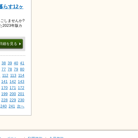
暮らす12ヶ
ごしませんか?
2023年版カ
詳細を見る
38
39
40
41
77
78
79
80
1
112
113
114
141
142
143
170
171
172
199
200
201
228
229
230
240
241
次へ