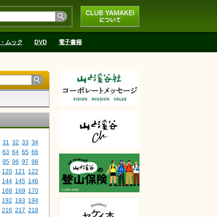
CLUB YAMAKEIにつ
いて
・ムック
DVD
電子書籍
31
32
33
34
63
64
65
66
95
96
97
98
120
121
122
144
145
146
168
169
170
192
193
194
216
217
218