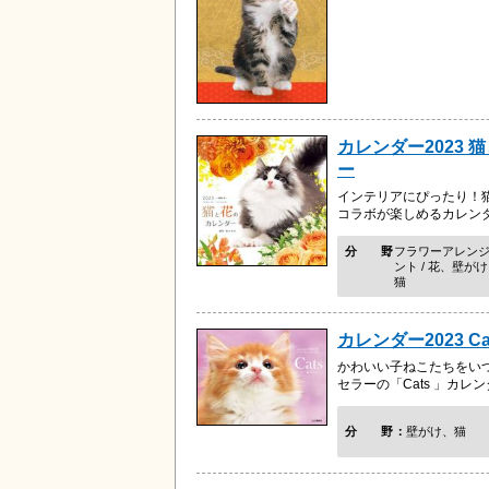
カレンダー2023 
ー
インテリアにぴったり！
コラボが楽しめるカレン
分野
フラワーアレン
ント / 花、壁が
猫
カレンダー2023 Ca
かわいい子ねこたちをい
セラーの「Cats 」カレン
分野
壁がけ、猫