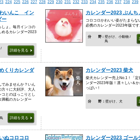
23
224
225
226
227
228
229
230
231
232
233
234
235
236
237
238
239
かわいんこ イン
カレンダー2023 ぶんち
ダー
コロコロかわいい姿がたまらな
必携のカレンダー2023年版です
っしょ。毎月インコの
めるカレンダー2023
分野
壁がけ、小動物 /
鳥
/
詳細を見る
週めくりカレンダ
カレンダー2023 柴犬
柴犬カレンダー売上No.1！「
ンダー2023年版！凛々しい＆
んでみませんか？いん
っぱい！
の方々に大好評、大人
ンコとのほっこりとし
コ満載のカレンダー
分野
壁がけ、犬
詳細を見る
 鳥
子いぬコロコロ
カレンダー2023 ゴー