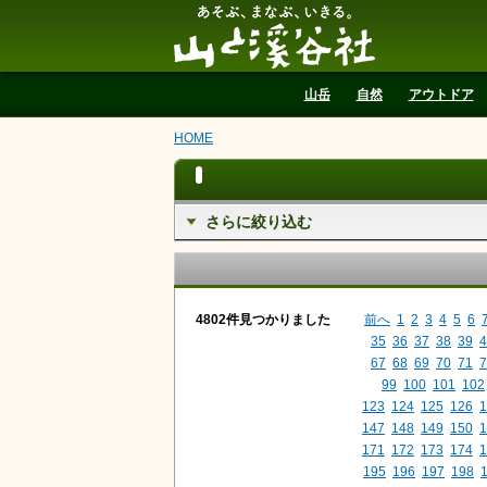
山と溪谷社
山岳
自然
アウトドア
HOME
さらに絞り込む
4802件見つかりました
前へ
1
2
3
4
5
6
35
36
37
38
39
4
67
68
69
70
71
7
99
100
101
102
123
124
125
126
1
147
148
149
150
1
171
172
173
174
1
195
196
197
198