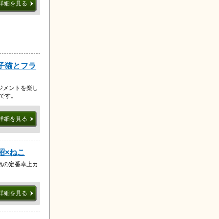
詳細を見る
の子猫とフラ
ジメントを楽し
版です。
詳細を見る
昭×ねこ
気の定番卓上カ
詳細を見る