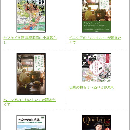
ヤマケイ文庫 黒部源流山小屋暮ら
ベニシアの「おいしい」が聴きた
し
くて
伝統の和もようぬりえBOOK
ベニシアの「おいしい」が聴きた
くて