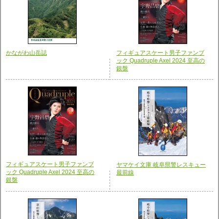
フィギュアスケート男子ファンブ
かながわ山岳誌
ック Quadruple Axel 2024 至高の
銀盤
フィギュアスケート男子ファンブ
ヤマケイ文庫 岐阜県警レスキュー
ック Quadruple Axel 2024 至高の
最前線
銀盤