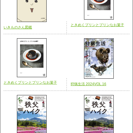
ときめくプリンとプリンなお菓子
いきものさん図鑑
ときめくプリンとプリンなお菓子
狩猟生活 2024VOL.16