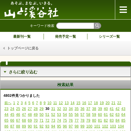
山と溪谷社
キーワード検索
最新刊一覧
発売予定一覧
シリーズ一覧
トップページに戻る
さらに絞り込む
検索結果
4802件見つかりました
前へ
1
2
3
4
5
6
7
8
9
10
11
12
13
14
15
16
17
18
19
20
21
22
23
24
25
26
27
28
29
30
31
32
33
34
35
36
37
38
39
40
41
42
43
44
45
46
47
48
49
50
51
52
53
54
55
56
57
58
59
60
61
62
63
64
65
66
67
68
69
70
71
72
73
74
75
76
77
78
79
80
81
82
83
84
85
86
87
88
89
90
91
92
93
94
95
96
97
98
99
100
101
102
103
104