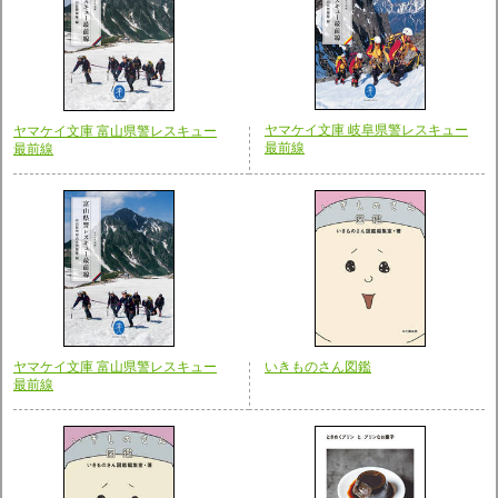
ヤマケイ文庫 岐阜県警レスキュー
ヤマケイ文庫 富山県警レスキュー
最前線
最前線
ヤマケイ文庫 富山県警レスキュー
いきものさん図鑑
最前線