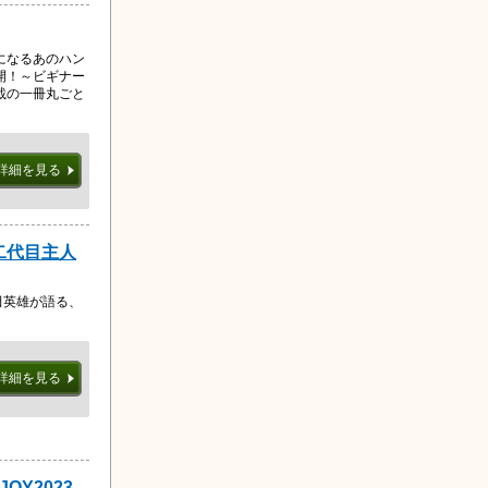
になるあのハン
開！～ビギナー
載の一冊丸ごと
詳細を見る
二代目主人
田英雄が語る、
詳細を見る
OY2023