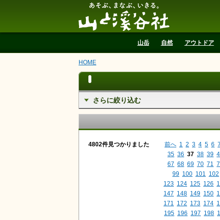
山と溪谷社
山岳
自然
アウトドア
HOME
さらに絞り込む
4802件見つかりました
前へ
1
2
3
4
5
6
35
36
37
38
39
4
67
68
69
70
71
7
99
100
101
102
123
124
125
126
1
147
148
149
150
1
171
172
173
174
1
195
196
197
198