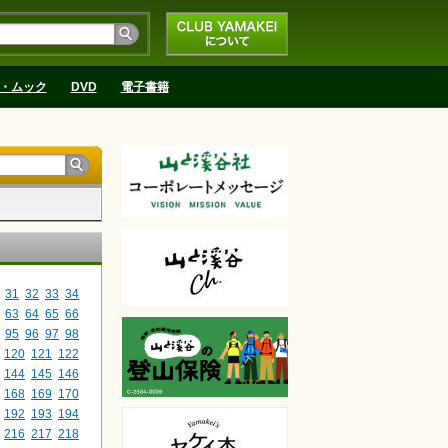
CLUB YAMAKEIにつ
いて
・ムック
DVD
電子書籍
31
32
33
34
63
64
65
66
95
96
97
98
120
121
122
144
145
146
168
169
170
192
193
194
216
217
218