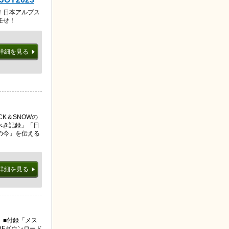
！日本アルプス
任せ！
詳細を見る
OCK＆SNOWの
るべき記録」「日
の今」を伝える
詳細を見る
」■付録「メス
PDFダウンロード