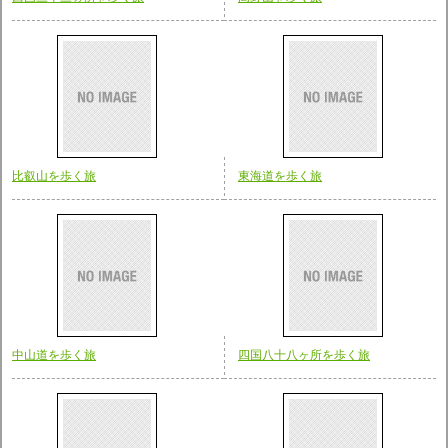
比叡山を歩く旅
東海道を歩く旅
中山道を歩く旅
四国八十八ヶ所を歩く旅