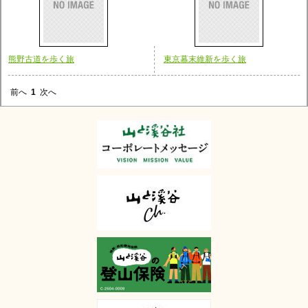
熊野古道を歩く旅
東京幕末維新を歩く旅
前へ
1
次へ