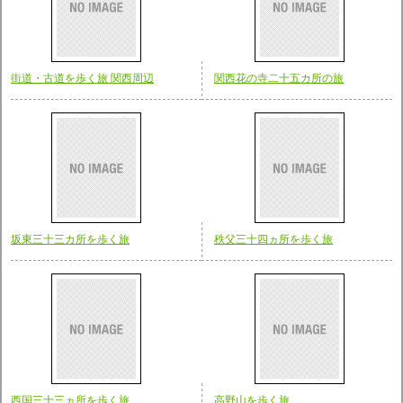
街道・古道を歩く旅 関西周辺
関西花の寺二十五カ所の旅
坂東三十三カ所を歩く旅
秩父三十四ヵ所を歩く旅
西国三十三ヵ所を歩く旅
高野山を歩く旅