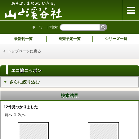
山と溪谷社
キーワード検索
最新刊一覧
発売予定一覧
シリーズ一覧
トップページに戻る
エコ旅ニッポン
さらに絞り込む
検索結果
12件見つかりました
前へ
1
次へ