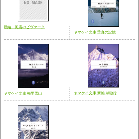
新編・風雪のビヴァーク
ヤマケイ文庫 垂直の記憶
ヤマケイ文庫 新編 単独行
ヤマケイ文庫 梅里雪山