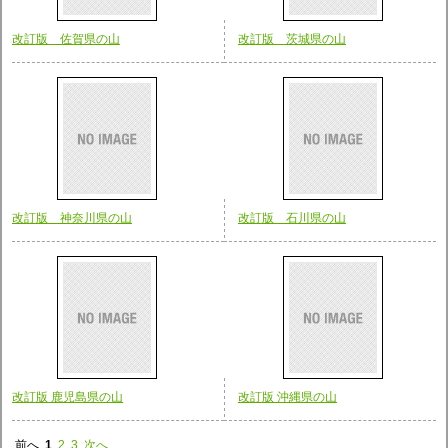
改訂版 佐賀県の山
改訂版 茨城県の山
改訂版 神奈川県の山
改訂版 石川県の山
改訂版 鹿児島県の山
改訂版 沖縄県の山
前へ
1
2
3
次へ