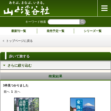
山と溪谷社
キーワード検索
最新刊一覧
発売予定一覧
シリーズ一覧
トップページに戻る
歩いて旅する
さらに絞り込む
検索結果
3件見つかりました
前へ
1
次へ