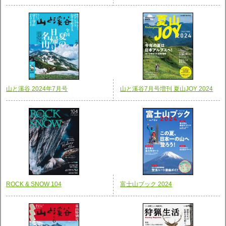
山と溪谷 2024年7月号
山と溪谷7月号増刊 夏山JOY 2024
ROCK & SNOW 104
富士山ブック 2024