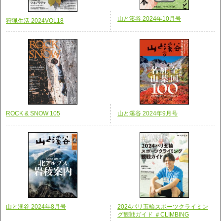
山と溪谷 2024年10月号
狩猟生活 2024VOL18
ROCK & SNOW 105
山と溪谷 2024年9月号
山と溪谷 2024年8月号
2024パリ五輪スポーツクライミン
グ観戦ガイド ＃CLIMBING