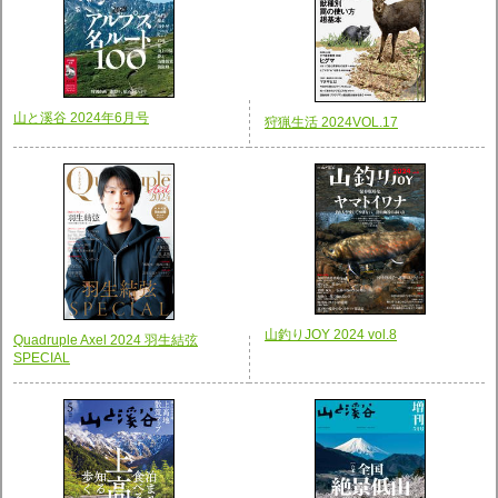
山と溪谷 2024年6月号
狩猟生活 2024VOL.17
山釣りJOY 2024 vol.8
Quadruple Axel 2024 羽生結弦
SPECIAL