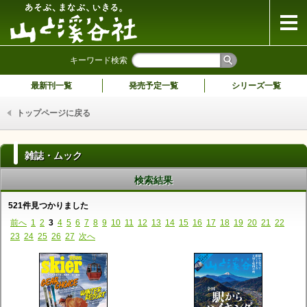
山と溪谷社
キーワード検索
最新刊一覧
発売予定一覧
シリーズ一覧
トップページに戻る
雑誌・ムック
検索結果
521件見つかりました
前へ
1
2
3
4
5
6
7
8
9
10
11
12
13
14
15
16
17
18
19
20
21
22
23
24
25
26
27
次へ