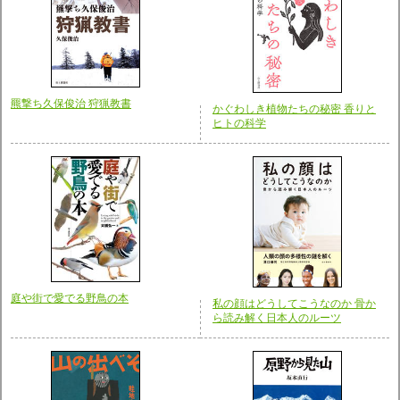
羆撃ち久保俊治 狩猟教書
かぐわしき植物たちの秘密 香りと
ヒトの科学
庭や街で愛でる野鳥の本
私の顔はどうしてこうなのか 骨か
ら読み解く日本人のルーツ