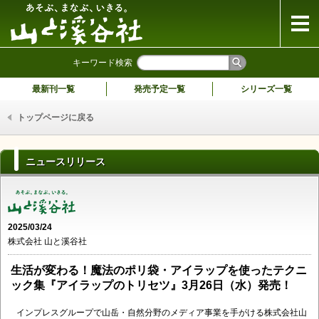
山と溪谷社
キーワード検索
最新刊一覧
発売予定一覧
シリーズ一覧
トップページに戻る
ニュースリリース
2025/03/24
株式会社 山と溪谷社
生活が変わる！魔法のポリ袋・アイラップを使ったテクニ
ック集『アイラップのトリセツ』3月26日（水）発売！
インプレスグループで山岳・自然分野のメディア事業を手がける株式会社山