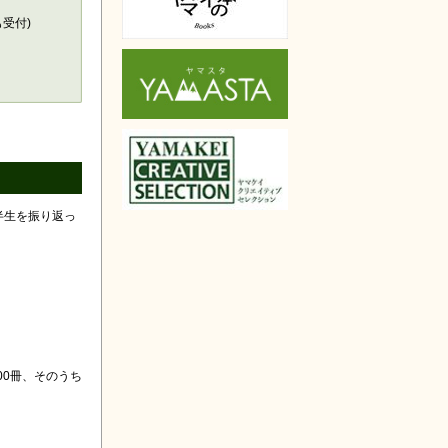
も受付)
半生を振り返っ
00冊、そのうち