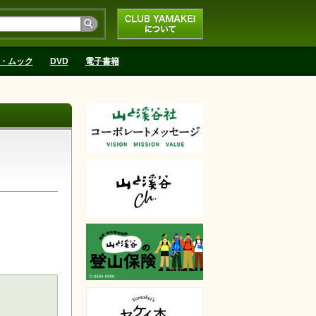
CLUB YAMAKEIにつ
いて
・ムック
DVD
電子書籍
天で購入