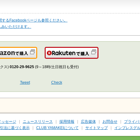
するFacebookページも参照ください。
しみいただけます。
Amazonで購入
楽天で購入
クス)
0120-29-9625
(9～18時/土日祝日も受付)
Tweet
Check
メッセージ
ニュースリリース
採用情報
広告媒体
お問合せ
プライバ
引法に基づく表示
CLUB YAMAKEIについて
サイトマップ
インプレスグル