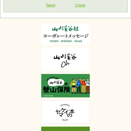
Tweet
Check