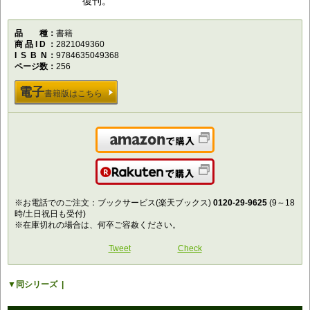
復刊。
品種
書籍
商品ID
2821049360
ISBN
9784635049368
ページ数
256
電子
書籍版はこちら
Amazonで購入
楽天で購入
※お電話でのご注文：ブックサービス(楽天ブックス)
0120-29-9625
(9～18
時/土日祝日も受付)
※在庫切れの場合は、何卒ご容赦ください。
Tweet
Check
同シリーズ