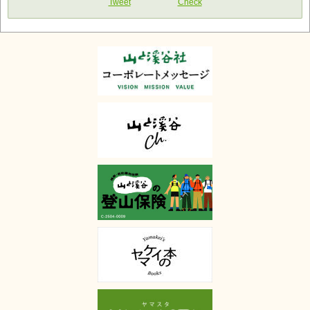
Tweet
Check