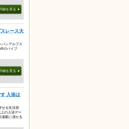
詳細を見る
プスレース大
ャパンアルプス
ARのバイブ
詳細を見る
す 入浴は
寄せる生活習
以上の入浴デー
日湯船に浸かる