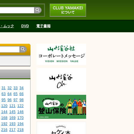
CLUB YAMAKEIにつ
いて
・ムック
DVD
電子書籍
31
32
33
34
63
64
65
66
95
96
97
98
120
121
122
144
145
146
168
169
170
192
193
194
216
217
218