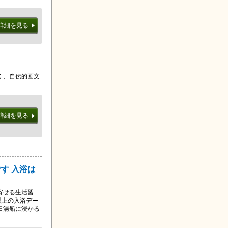
詳細を見る
く、自伝的画文
詳細を見る
す 入浴は
寄せる生活習
以上の入浴デー
日湯船に浸かる