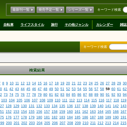
最新刊一覧
発売予定一覧
シリーズ一覧
キーワード検索
自転車
ライフスタイル
旅行
その他ジャンル
カレンダー
雑誌
キーワード検索
検索結果
7
8
9
10
11
12
13
14
15
16
17
18
19
20
21
22
23
24
25
26
27
28
29
30
0
41
42
43
44
45
46
47
48
49
50
51
52
53
54
55
56
57
58
59
60
61
62
2
73
74
75
76
77
78
79
80
81
82
83
84
85
86
87
88
89
90
91
92
93
94
103
104
105
106
107
108
109
110
111
112
113
114
115
116
117
118
119
27
128
129
130
131
132
133
134
135
136
137
138
139
140
141
142
143
51
152
153
154
155
156
157
158
159
160
161
162
163
164
165
166
167
75
176
177
178
179
180
181
182
183
184
185
186
187
188
189
190
191
199
200
201
202
203
204
205
206
207
208
209
210
211
212
213
214
215