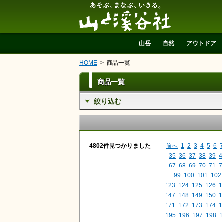
山と溪谷社
山岳
自然
アウトドア
HOME
商品一覧
商品一覧
絞り込む
4802件見つかりました
前へ
1
2
3
4
5
6
35
36
37
38
39
4
67
68
69
70
71
7
99
100
101
102
123
124
125
126
1
147
148
149
150
1
171
172
173
174
1
195
196
197
198