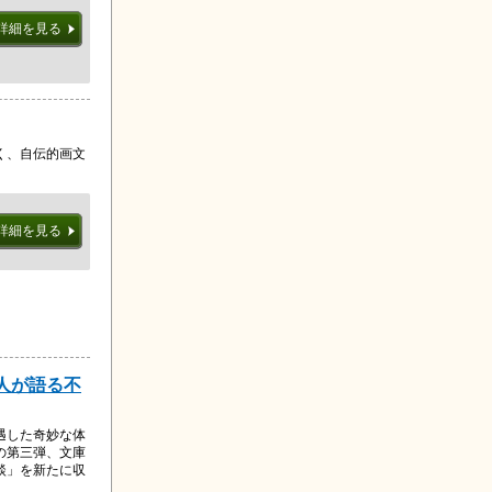
詳細を見る
く、自伝的画文
詳細を見る
山人が語る不
遇した奇妙な体
の第三弾、文庫
談」を新たに収