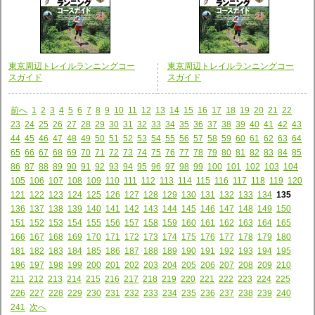
東京周辺トレイルランニングコー
東京周辺トレイルランニングコー
スガイド
スガイド
前へ
1
2
3
4
5
6
7
8
9
10
11
12
13
14
15
16
17
18
19
20
21
22
23
24
25
26
27
28
29
30
31
32
33
34
35
36
37
38
39
40
41
42
43
44
45
46
47
48
49
50
51
52
53
54
55
56
57
58
59
60
61
62
63
64
65
66
67
68
69
70
71
72
73
74
75
76
77
78
79
80
81
82
83
84
85
86
87
88
89
90
91
92
93
94
95
96
97
98
99
100
101
102
103
104
105
106
107
108
109
110
111
112
113
114
115
116
117
118
119
120
121
122
123
124
125
126
127
128
129
130
131
132
133
134
135
136
137
138
139
140
141
142
143
144
145
146
147
148
149
150
151
152
153
154
155
156
157
158
159
160
161
162
163
164
165
166
167
168
169
170
171
172
173
174
175
176
177
178
179
180
181
182
183
184
185
186
187
188
189
190
191
192
193
194
195
196
197
198
199
200
201
202
203
204
205
206
207
208
209
210
211
212
213
214
215
216
217
218
219
220
221
222
223
224
225
226
227
228
229
230
231
232
233
234
235
236
237
238
239
240
241
次へ