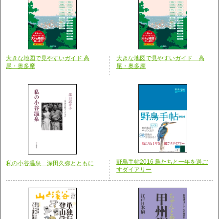
大きな地図で見やすいガイド 高
大きな地図で見やすいガイド 高
尾・奥多摩
尾・奥多摩
野鳥手帖2016 鳥たちと一年を過ご
私の小谷温泉 深田久弥とともに
すダイアリー