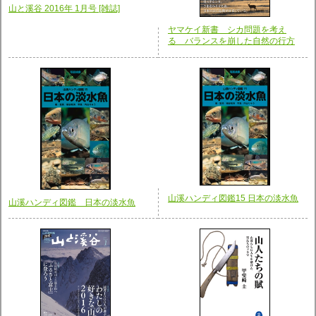
山と溪谷 2016年 1月号 [雑誌]
ヤマケイ新書 シカ問題を考え
る バランスを崩した自然の行方
山溪ハンディ図鑑15 日本の淡水魚
山溪ハンディ図鑑 日本の淡水魚