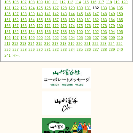
105
106
107
108
109
110
111
112
113
114
115
116
117
118
119
120
121
122
123
124
125
126
127
128
129
130
131
132
133
134
135
136
137
138
139
140
141
142
143
144
145
146
147
148
149
150
151
152
153
154
155
156
157
158
159
160
161
162
163
164
165
166
167
168
169
170
171
172
173
174
175
176
177
178
179
180
181
182
183
184
185
186
187
188
189
190
191
192
193
194
195
196
197
198
199
200
201
202
203
204
205
206
207
208
209
210
211
212
213
214
215
216
217
218
219
220
221
222
223
224
225
226
227
228
229
230
231
232
233
234
235
236
237
238
239
240
241
次へ