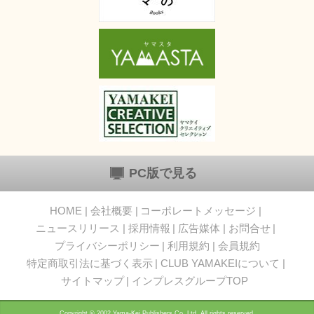
PC版で見る
HOME
会社概要
コーポレートメッセージ
ニュースリリース
採用情報
広告媒体
お問合せ
プライバシーポリシー
利用規約
会員規約
特定商取引法に基づく表示
CLUB YAMAKEIについて
サイトマップ
インプレスグループTOP
Copyright © 2002 Yama-Kei Publishers Co.,Ltd. All rights reserved.