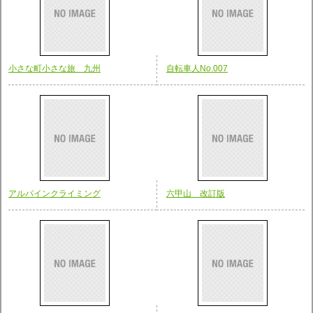
小さな町小さな旅 九州
自転車人No.007
アルパインクライミング
六甲山 改訂版