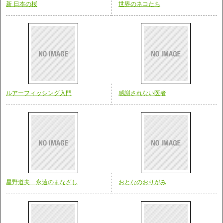
新 日本の桜
世界のネコたち
ルアーフィッシング入門
感謝されない医者
星野道夫 永遠のまなざし
おとなのおりがみ