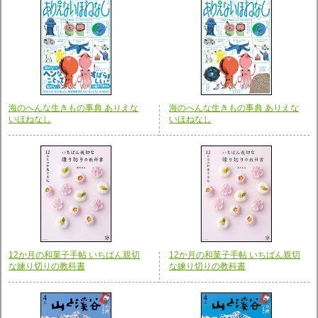
海のへんな生きもの事典 ありえな
海のへんな生きもの事典 ありえな
いほねなし
いほねなし
12か月の和菓子手帖 いちばん親切
12か月の和菓子手帖 いちばん親切
な練り切りの教科書
な練り切りの教科書