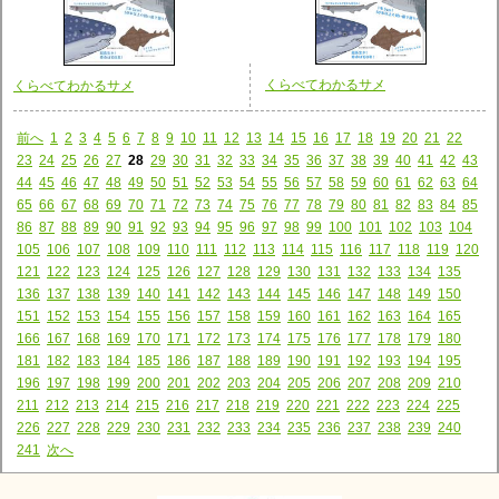
くらべてわかるサメ
くらべてわかるサメ
前へ
1
2
3
4
5
6
7
8
9
10
11
12
13
14
15
16
17
18
19
20
21
22
23
24
25
26
27
28
29
30
31
32
33
34
35
36
37
38
39
40
41
42
43
44
45
46
47
48
49
50
51
52
53
54
55
56
57
58
59
60
61
62
63
64
65
66
67
68
69
70
71
72
73
74
75
76
77
78
79
80
81
82
83
84
85
86
87
88
89
90
91
92
93
94
95
96
97
98
99
100
101
102
103
104
105
106
107
108
109
110
111
112
113
114
115
116
117
118
119
120
121
122
123
124
125
126
127
128
129
130
131
132
133
134
135
136
137
138
139
140
141
142
143
144
145
146
147
148
149
150
151
152
153
154
155
156
157
158
159
160
161
162
163
164
165
166
167
168
169
170
171
172
173
174
175
176
177
178
179
180
181
182
183
184
185
186
187
188
189
190
191
192
193
194
195
196
197
198
199
200
201
202
203
204
205
206
207
208
209
210
211
212
213
214
215
216
217
218
219
220
221
222
223
224
225
226
227
228
229
230
231
232
233
234
235
236
237
238
239
240
241
次へ