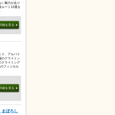
ない魅力があり
ルート10選を
.
詳細を見る
ッド、アルパイ
端のクライミン
のクライミング
めのフィジカル
詳細を見る
 まぼろし