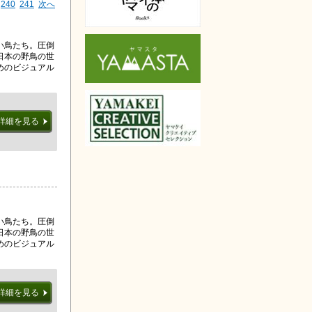
240
241
次へ
い鳥たち。圧倒
日本の野鳥の世
めのビジュアル
詳細を見る
い鳥たち。圧倒
日本の野鳥の世
めのビジュアル
詳細を見る