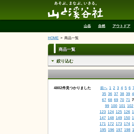
山と溪谷社
山岳
自然
アウトドア
HOME
商品一覧
商品一覧
絞り込む
4802件見つかりました
前へ
1
2
3
4
5
6
35
36
37
38
39
4
67
68
69
70
71
7
99
100
101
102
123
124
125
126
1
147
148
149
150
1
171
172
173
174
1
195
196
197
198