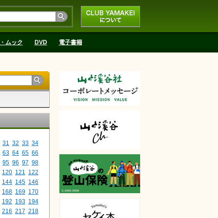
CLUB YAMAKEIにつ
いて
・ムック
DVD
電子書籍
31
32
33
34
63
64
65
66
95
96
97
98
120
121
122
144
145
146
168
169
170
192
193
194
216
217
218